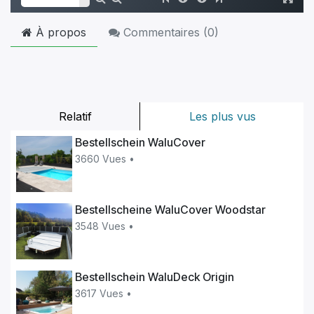
À propos
Commentaires (
0
)
Relatif
Les plus vus
Bestellschein WaluCover
3660 Vues •
Bestellscheine WaluCover Woodstar
3548 Vues •
Bestellschein WaluDeck Origin
3617 Vues •