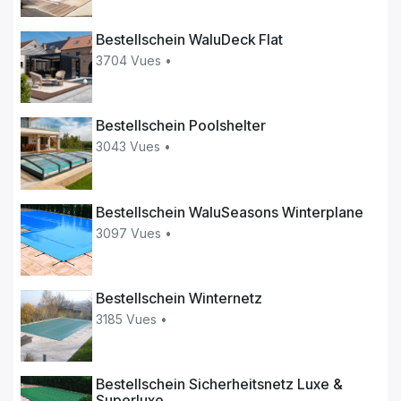
Bestellschein WaluDeck Flat
3704 Vues •
Bestellschein Poolshelter
3043 Vues •
Bestellschein WaluSeasons Winterplane
3097 Vues •
Bestellschein Winternetz
3185 Vues •
Bestellschein Sicherheitsnetz Luxe &
Superluxe