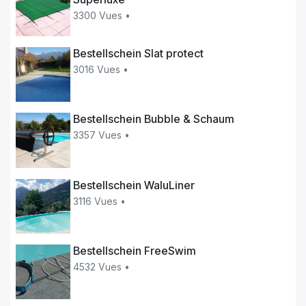
3300 Vues •
Bestellschein Slat protect
3016 Vues •
Bestellschein Bubble & Schaum
3357 Vues •
Bestellschein WaluLiner
3116 Vues •
Bestellschein FreeSwim
4532 Vues •