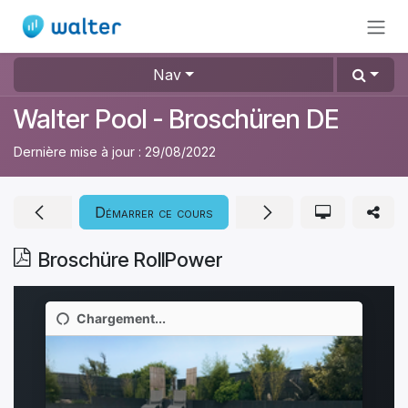
Se rendre au contenu
Nav
Walter Pool - Broschüren DE
Dernière mise à jour :
29/08/2022
Démarrer ce cours
Broschüre RollPower