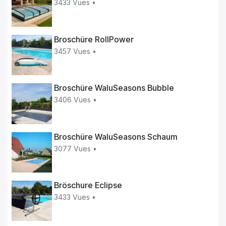
3433 Vues •
Broschüre RollPower
3457 Vues •
Broschüre WaluSeasons Bubble
3406 Vues •
Broschüre WaluSeasons Schaum
3077 Vues •
Bröschure Eclipse
3433 Vues •