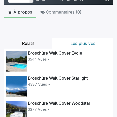
À propos
Commentaires (
0
)
Relatif
Les plus vus
Broschüre WaluCover Evole
3544 Vues •
Broschüre WaluCover Starlight
4387 Vues •
Broschüre WaluCover Woodstar
3377 Vues •