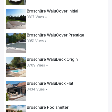
Broschüre WaluCover Initial
3817 Vues •
Broschüre WaluCover Prestige
3951 Vues •
Broschüre WaluDeck Origin
3709 Vues •
Broschüre WaluDeck Flat
3434 Vues •
Broschüre Poolshelter