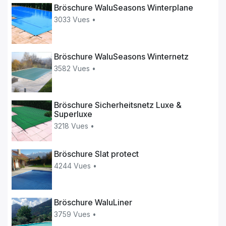
Bröschure WaluSeasons Winterplane
3033 Vues •
Bröschure WaluSeasons Winternetz
3582 Vues •
Bröschure Sicherheitsnetz Luxe &
Superluxe
3218 Vues •
Bröschure Slat protect
4244 Vues •
Bröschure WaluLiner
3759 Vues •