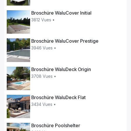
Broschüre WaluCover Initial
3812 Vues •
Broschüre WaluCover Prestige
3946 Vues •
Broschüre WaluDeck Origin
3708 Vues •
Broschüre WaluDeck Flat
3434 Vues •
Broschüre Poolshelter