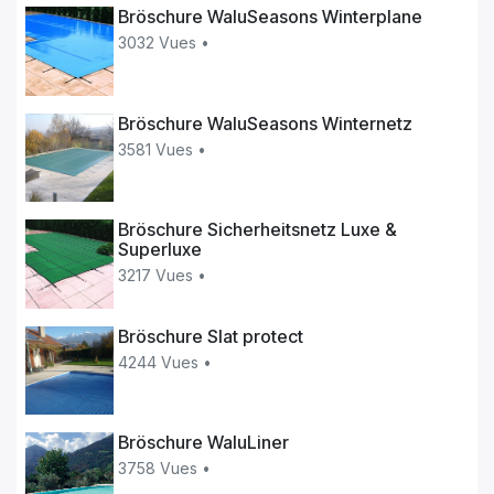
Bröschure WaluSeasons Winterplane
3032 Vues •
Bröschure WaluSeasons Winternetz
3581 Vues •
Bröschure Sicherheitsnetz Luxe &
Superluxe
3217 Vues •
Bröschure Slat protect
4244 Vues •
Bröschure WaluLiner
3758 Vues •