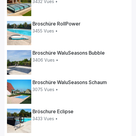
3432 Vues •
Broschüre RollPower
3455 Vues •
Broschüre WaluSeasons Bubble
3406 Vues •
Broschüre WaluSeasons Schaum
3075 Vues •
Bröschure Eclipse
3433 Vues •