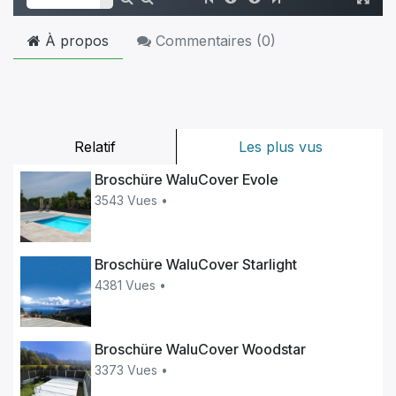
À propos
Commentaires (
0
)
Relatif
Les plus vus
Broschüre WaluCover Evole
3543 Vues •
Broschüre WaluCover Starlight
4381 Vues •
Broschüre WaluCover Woodstar
3373 Vues •